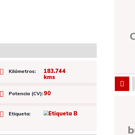
183.744
Kilómetros:
kms
90
Potencia (CV):
Etiqueta:
b