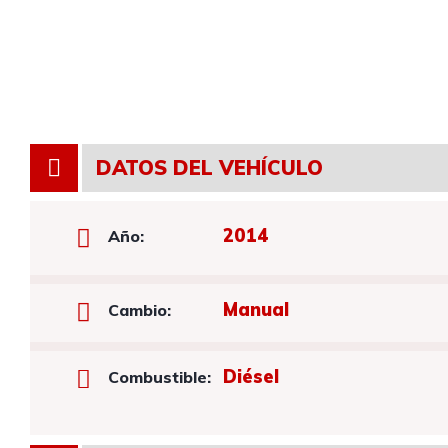
DATOS DEL VEHÍCULO
2014
Año:
Manual
Cambio:
Diésel
Combustible: