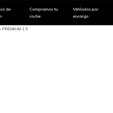
los de
Compramos tu
Vehículos por
n
coche
encargo