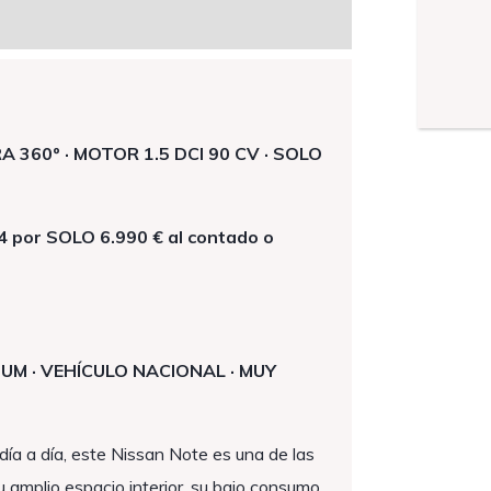
360º · MOTOR 1.5 DCI 90 CV · SOLO
 por SOLO 6.990 € al contado o
IUM · VEHÍCULO NACIONAL · MUY
día a día, este Nissan Note es una de las
 amplio espacio interior, su bajo consumo