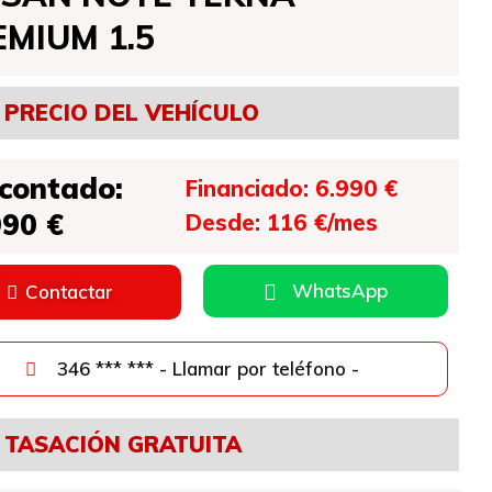
EMIUM 1.5
PRECIO DEL VEHÍCULO
 contado:
Financiado: 6.990 €
990 €
Desde: 116 €/mes
WhatsApp
Contactar
346 *** *** - Llamar por teléfono -
TASACIÓN GRATUITA