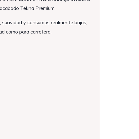
su acabado Tekna Premium.
d, suavidad y consumos realmente bajos,
ad como para carretera.