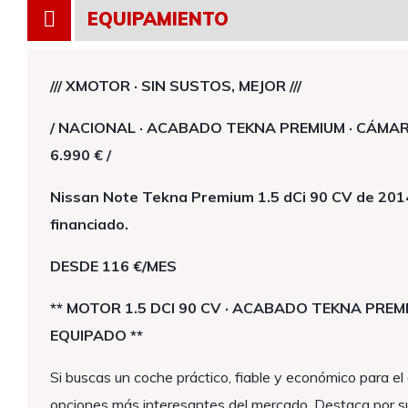
EQUIPAMIENTO
/// XMOTOR · SIN SUSTOS, MEJOR ///
/ NACIONAL · ACABADO TEKNA PREMIUM · CÁMARA 
6.990 € /
Nissan Note Tekna Premium 1.5 dCi 90 CV de 2014
financiado.
DESDE 116 €/MES
** MOTOR 1.5 DCI 90 CV · ACABADO TEKNA PREM
EQUIPADO **
Si buscas un coche práctico, fiable y económico para el 
opciones más interesantes del mercado. Destaca por su