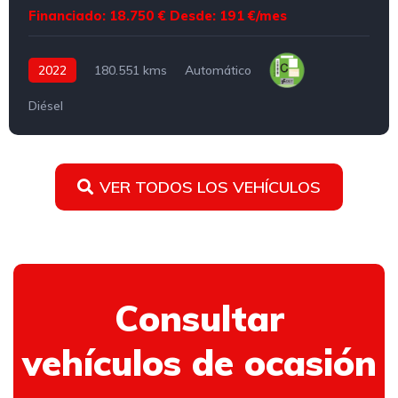
Financiado: 18.750 €
Desde: 191 €/mes
2022
180.551 kms
Automático
Diésel
VER TODOS LOS VEHÍCULOS
Consultar
vehículos de ocasión