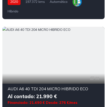
2020
197.372 kms
Automático
Híbrido
32
AUDI A6 40 TDI 204 MICRO HIBRIDO ECO
Al contado: 21.990 €
Financiado: 21.490 €
Desde: 276 €/mes