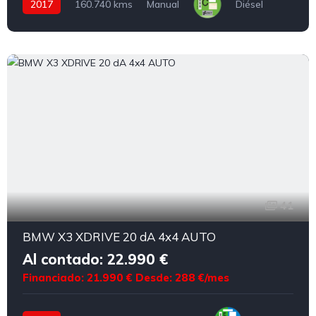
2017
160.740 kms
Manual
Diésel
41
BMW X3 XDRIVE 20 dA 4x4 AUTO
Al contado: 22.990 €
Financiado: 21.990 €
Desde: 288 €/mes