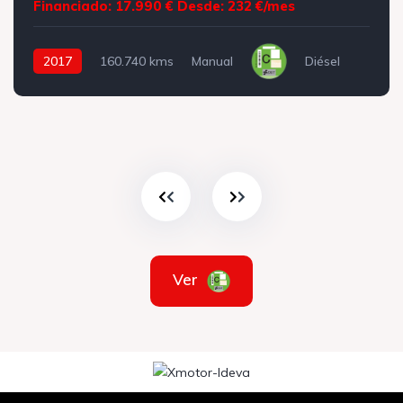
Financiado: 17.990 €
Desde: 232 €/mes
2017
160.740 kms
Manual
Diésel
Ver