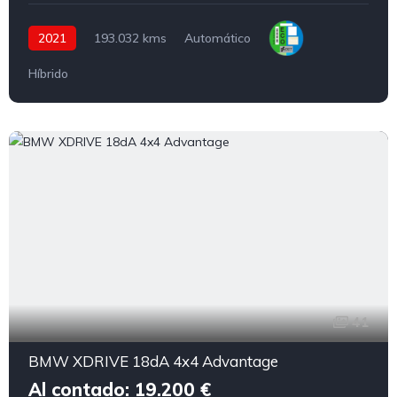
2021
193.032 kms
Automático
Híbrido
41
BMW XDRIVE 18dA 4x4 Advantage
Al contado: 19.200 €