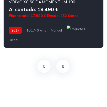
VOLVO XC 60 D4 MOMENTUM 190
Al contado: 18.490 €
Financiado: 17.990 €
Desde: 232 €/mes
2017
160.740 kms
Manual
Diésel