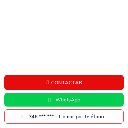
1
/
26
CONTACTAR
WhatsApp
346 *** *** - Llamar por teléfono -