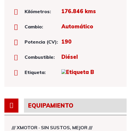
176.846 kms
Kilómetros:
Automático
Cambio:
190
Potencia (CV):
Diésel
Combustible:
Etiqueta:
EQUIPAMIENTO
/// XMOTOR · SIN SUSTOS, MEJOR ///