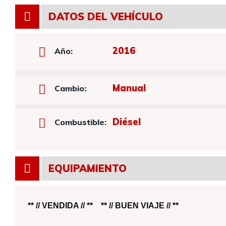
DATOS DEL VEHÍCULO
2016
Año:
Manual
Cambio:
Diésel
Combustible:
EQUIPAMIENTO
** // VENDIDA // ** ** // BUEN VIAJE // **