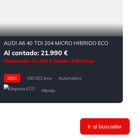
32
AUDI A6 40 TDI 204 MICRO HIBRIDO ECO
Al contado: 21.990 €
Financiado: 21.490 €
Desde: 276 €/mes
F
2021
193.032 kms
Automático
Híbrido
Ir al buscador