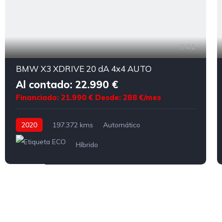
41
BMW X3 XDRIVE 20 dA 4x4 AUTO
Al contado: 22.990 €
Financiado: 21.990 €
Desde: 288 €/mes
2020
197.372 kms
Automático
Híbrido