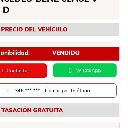
 D
PRECIO DEL VEHÍCULO
onibilidad:
VENDIDO
WhatsApp
Contactar
346 *** *** - Llamar por teléfono -
TASACIÓN GRATUITA