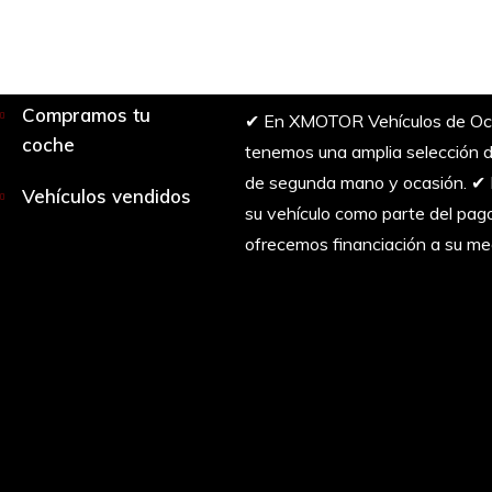
Compramos tu
✔︎ En XMOTOR Vehículos de Oc
coche
tenemos una amplia selección d
de segunda mano y ocasión. ✔
Vehículos vendidos
su vehículo como parte del pag
ofrecemos financiación a su me