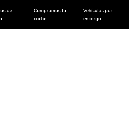
los de
Compramos tu
Vehículos por
n
coche
encargo