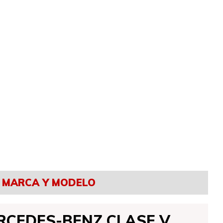
MARCA Y MODELO
RCEDES-BENZ CLASE V