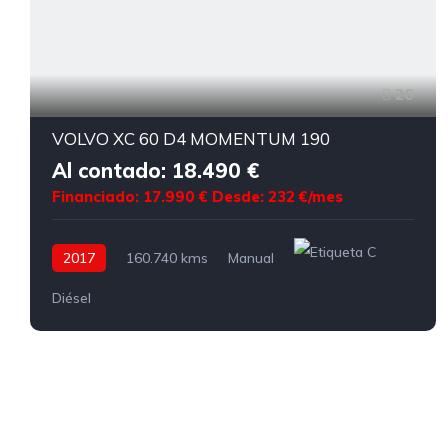
26
VOLVO XC 60 D4 MOMENTUM 190
Al contado: 18.490 €
Financiado: 17.990 €
Desde: 232 €/mes
2017
160.740 kms
Manual
Diésel