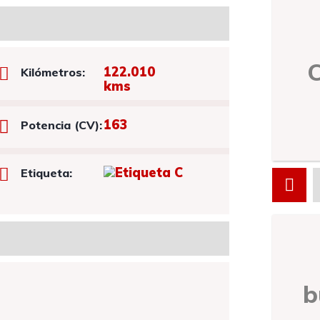
122.010
Kilómetros:
kms
163
Potencia (CV):
Etiqueta:
b