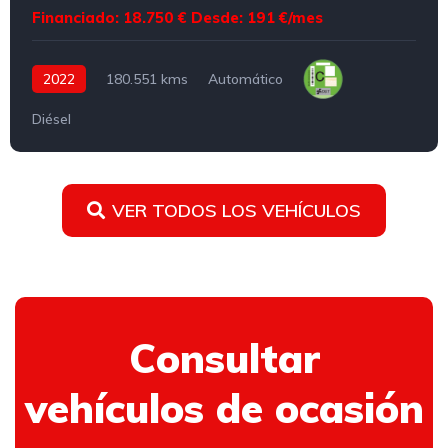
Financiado: 18.750 €
Desde: 191 €/mes
2022
180.551 kms
Automático
Diésel
VER TODOS LOS VEHÍCULOS
Consultar
vehículos de ocasión