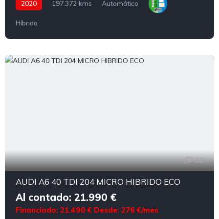
2020
197.372 kms
Automático
Híbrido
32
AUDI A6 40 TDI 204 MICRO HIBRIDO ECO
Al contado: 21.990 €
Financiado: 21.490 €
Desde: 276 €/mes