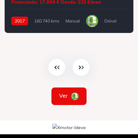
Financiado: 17.990 €
Desde: 232 €/mes
2017
160.740 kms
Manual
Diésel
Ver