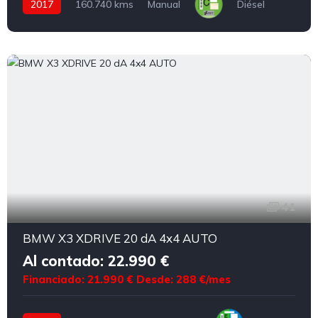
2017
160.740 kms
Manual
Diésel
41
BMW X3 XDRIVE 20 dA 4x4 AUTO
Al contado: 22.990 €
Financiado: 21.990 €
Desde: 288 €/mes