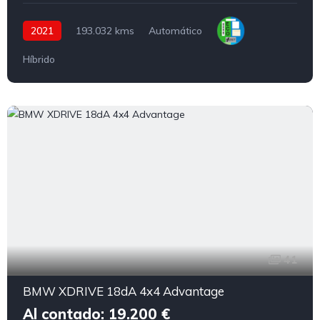
2021
193.032 kms
Automático
Híbrido
41
BMW XDRIVE 18dA 4x4 Advantage
Al contado: 19.200 €