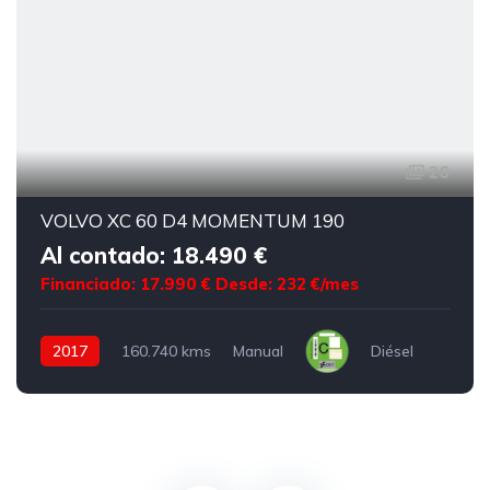
26
VOLVO XC 60 D4 MOMENTUM 190
Al contado: 18.490 €
Financiado: 17.990 €
Desde: 232 €/mes
2017
160.740 kms
Manual
Diésel