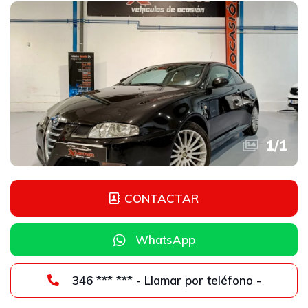
1
/
1
CONTACTAR
WhatsApp
346 *** *** - Llamar por teléfono -