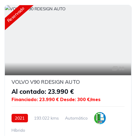
Reservado
38
VOLVO V90 RDESIGN AUTO
Al contado: 23.990 €
Financiado: 23.990 €
Desde: 300 €/mes
2021
193.022 kms
Automático
Híbrido