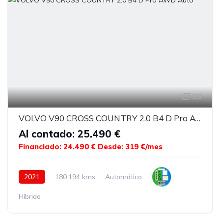
33
VOLVO V90 CROSS COUNTRY 2.0 B4 D Pro AWD Auto
Al contado: 25.490 €
Financiado: 24.490 €
Desde: 319 €/mes
2021
180.194 kms
Automático
Híbrido