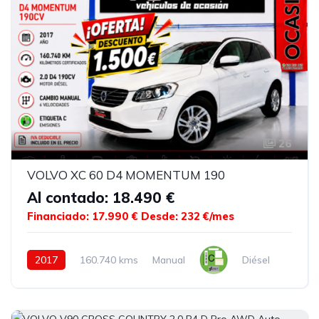
26
VOLVO XC 60 D4 MOMENTUM 190
Al contado: 18.490 €
Financiado: 17.990 €
Desde: 232 €/mes
2017
160.740 kms
Manual
Diésel