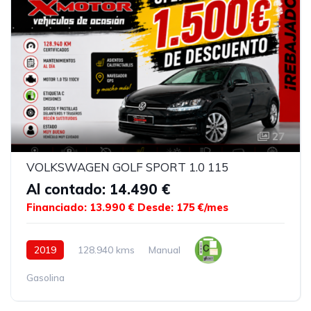
27
VOLKSWAGEN GOLF SPORT 1.0 115
Al contado: 14.490 €
Financiado: 13.990 €
Desde: 175 €/mes
2019
128.940 kms
Manual
Gasolina