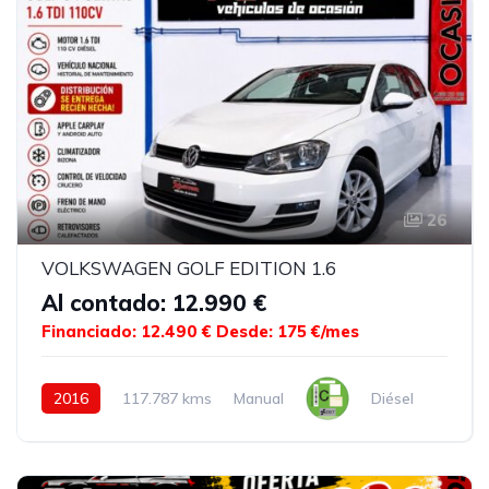
26
VOLKSWAGEN GOLF EDITION 1.6
Al contado: 12.990 €
Financiado: 12.490 €
Desde: 175 €/mes
2016
117.787 kms
Manual
Diésel