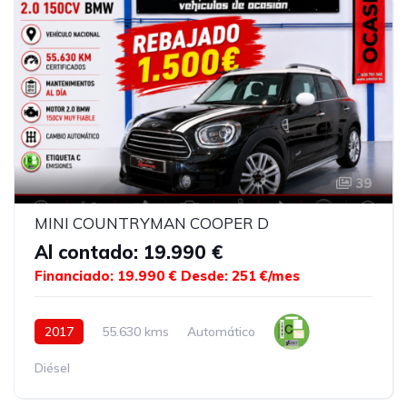
39
MINI COUNTRYMAN COOPER D
Al contado: 19.990 €
Financiado: 19.990 €
Desde: 251 €/mes
2017
55.630 kms
Automático
Diésel