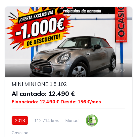
27
MINI MINI ONE 1.5 102
Al contado: 12.490 €
Financiado: 12.490 €
Desde: 156 €/mes
2018
112.714 kms
Manual
Gasolina