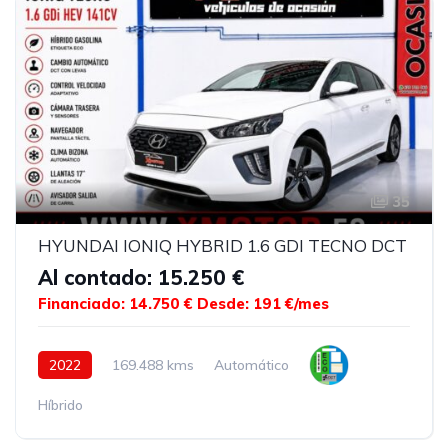
35
HYUNDAI IONIQ HYBRID 1.6 GDI TECNO DCT
Al contado: 15.250 €
Financiado: 14.750 €
Desde: 191 €/mes
2022
169.488 kms
Automático
Híbrido