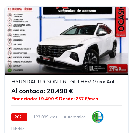
28
HYUNDAI TUCSON 1.6 TGDI HEV Maxx Auto
Al contado: 20.490 €
Financiado: 19.490 €
Desde: 257 €/mes
2021
123.099 kms
Automático
Híbrido