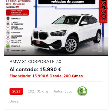
29
BMW X1 CORPORATE 2.0
Al contado: 15.990 €
Financiado: 15.990 €
Desde: 200 €/mes
2021
192.401 kms
Automático
Diésel