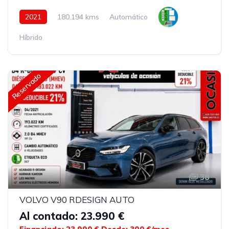
2021
180.194 kms
Automático
Híbrido
Reservado
38
VOLVO V90 RDESIGN AUTO
Al contado: 23.990 €