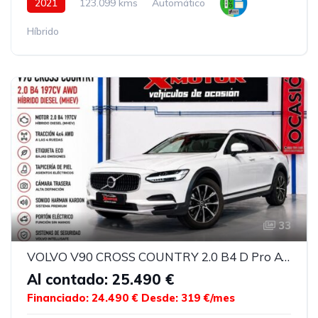
2021
123.099 kms
Automático
Híbrido
33
VOLVO V90 CROSS COUNTRY 2.0 B4 D Pro AWD Auto
Al contado: 25.490 €
Financiado: 24.490 €
Desde: 319 €/mes