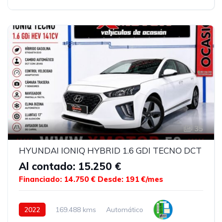
35
HYUNDAI IONIQ HYBRID 1.6 GDI TECNO DCT
Al contado: 15.250 €
Financiado: 14.750 €
Desde: 191 €/mes
2022
169.488 kms
Automático