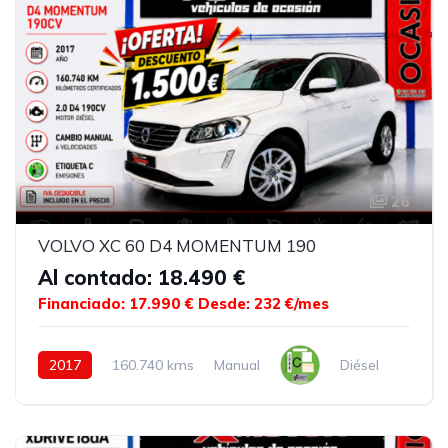
26
VOLVO XC 60 D4 MOMENTUM 190
Al contado: 18.490 €
Financiado: 17.990 €
Desde: 232 €/mes
2017
160.740 kms
Manual
Diésel