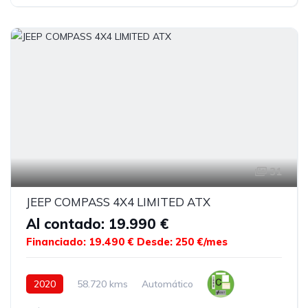
31
JEEP COMPASS 4X4 LIMITED ATX
Al contado: 19.990 €
Financiado: 19.490 €
Desde: 250 €/mes
2020
58.720 kms
Automático